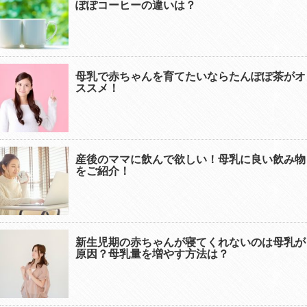
ぽぽコーヒーの違いは？
母乳で赤ちゃんを育てたいならたんぽぽ茶がオ
ススメ！
産後のママに飲んで欲しい！母乳に良い飲み物
をご紹介！
新生児期の赤ちゃんが寝てくれないのは母乳が
原因？母乳量を増やす方法は？