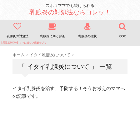
スボラママでも続けられる
乳腺炎の対処法ならコレッ！
乳腺炎の対処法
乳腺炎に効くお茶
乳腺炎の症状
検索
【満足度96.3%】ママに嬉しい葉酸サプリ
ホーム
>
イタイ乳腺炎について
>
「 イタイ乳腺炎について 」 一覧
イタイ乳腺炎を治す、予防する！そうお考えのママへ
の記事です。