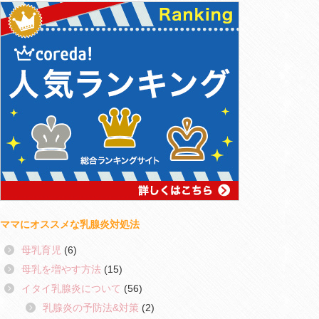
ママにオススメな乳腺炎対処法
母乳育児
(6)
母乳を増やす方法
(15)
イタイ乳腺炎について
(56)
乳腺炎の予防法&対策
(2)