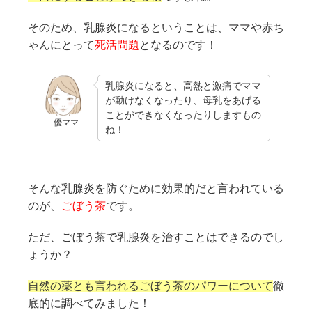
そのため、乳腺炎になるということは、ママや赤ち
ゃんにとって
死活問題
となるのです！
乳腺炎になると、高熱と激痛でママ
が動けなくなったり、母乳をあげる
ことができなくなったりしますもの
優ママ
ね！
そんな乳腺炎を防ぐために効果的だと言われている
のが、
ごぼう茶
です。
ただ、ごぼう茶で乳腺炎を治すことはできるのでし
ょうか？
自然の薬とも言われるごぼう茶のパワーについて
徹
底的に調べてみました！