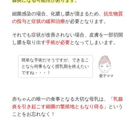
腺炎になる可能性があります
。
細菌感染の場合、化膿し膿が溜まるため、
抗生物質
の投与
と
症状の緩和治療
が必要となります。
それでも症状が改善されない場合、皮膚を一部切開
し膿を取り出す
手術が必要
となってしまいます。
簡単な手術だそうですが、できるこ
となら何事もなく授乳期を終えたい
ですね・・・！
愛子ママ
赤ちゃんの唯一の食事となる大切な母乳は、「
乳腺
炎を引き起こす細菌の繁殖地ともなり得る
」という
ことをお忘れなく！