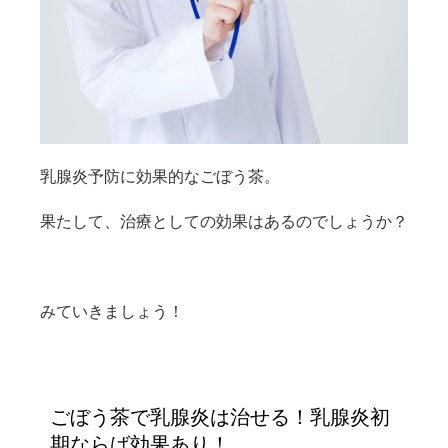
乳腺炎予防に効果的なごぼう茶。
果たして、治療としての効果はあるのでしょうか？
みていきましょう！
ごぼう茶で乳腺炎は治せる！乳腺炎初
期ならば効果あり！