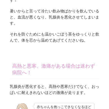
す！
暑いからと言って冷たい飲み物ばかりを飲んでいる
と、血流が悪くなり、乳腺炎を悪化させてしまいま
す。
それを防ぐためにも温かいごぼう茶をゆっくりと飲
んで、体を芯から温めてあげてくださいね。
高熱と悪寒、激痛がある場合は迷わず
病院へ！
乳腺炎が悪化すると、高熱や悪寒だけでなく、おっ
ぱいに耐えきれないほどの激痛が走ります。
赤ちゃんを抱っこできなくなるほど