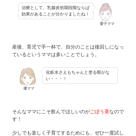
治療として、乳腺炎初期段階ならば
効果があることが分かりましたね！
愛子ママ
産後、育児で手一杯で、自分のことは後回しになっ
ているというママは多いことでしょう。
化粧水さえもちゃんと塗る暇がな
い・・・！
優ママ
そんなママにこそ飲んでほしいのが
ごぼう茶
なので
す！
少しでも楽しく子育てするためにも、ぜひ一度試し