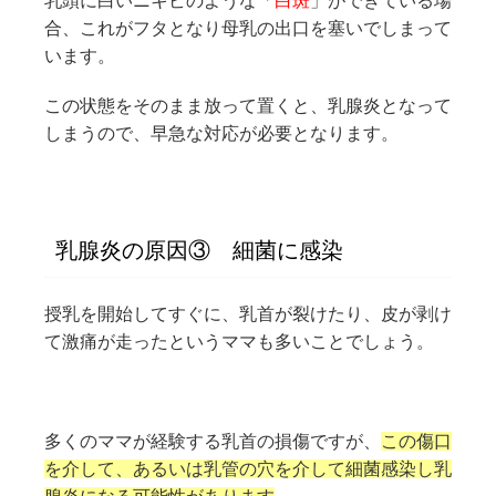
乳頭に白いニキビのような「
白斑
」ができている場
合、これがフタとなり母乳の出口を塞いでしまって
います。
この状態をそのまま放って置くと、乳腺炎となって
しまうので、早急な対応が必要となります。
乳腺炎の原因③ 細菌に感染
授乳を開始してすぐに、乳首が裂けたり、皮が剥け
て激痛が走ったというママも多いことでしょう。
多くのママが経験する乳首の損傷ですが、
この傷口
を介して、あるいは乳管の穴を介して細菌感染し乳