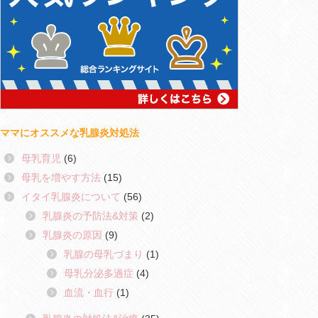
ママにオススメな乳腺炎対処法
母乳育児
(6)
母乳を増やす方法
(15)
イタイ乳腺炎について
(56)
乳腺炎の予防法&対策
(2)
乳腺炎の原因
(9)
乳腺の母乳づまり
(1)
母乳分泌多過症
(4)
血流・血行
(1)