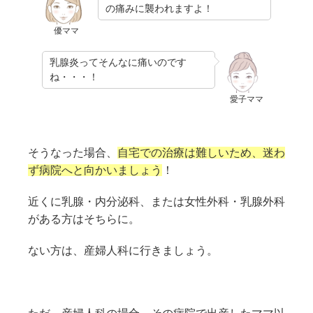
の痛みに襲われますよ！
優ママ
乳腺炎ってそんなに痛いのです
ね・・・！
愛子ママ
そうなった場合、
自宅での治療は難しいため、迷わ
ず病院へと向かいましょう
！
近くに乳腺・内分泌科、または女性外科・乳腺外科
がある方はそちらに。
ない方は、産婦人科に行きましょう。