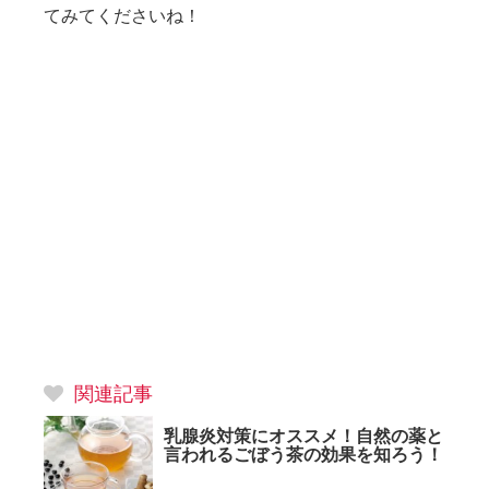
てみてくださいね！
関連記事
乳腺炎対策にオススメ！自然の薬と
言われるごぼう茶の効果を知ろう！