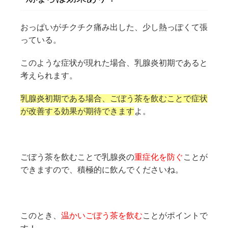
おっぱいがチクチク痛み出した、少し熱っぽくて張
っている。
このような症状が現れた場合、乳腺炎初期であると
考えられます。
乳腺炎初期である場合、ごぼう茶を飲むことで症状
が改善する効果が期待できます
よ。
ごぼう茶を飲むことで乳腺炎の
重症化を防ぐ
ことが
できますので、積極的に飲んでくださいね。
このとき、
温かいごぼう茶を飲む
ことがポイントで