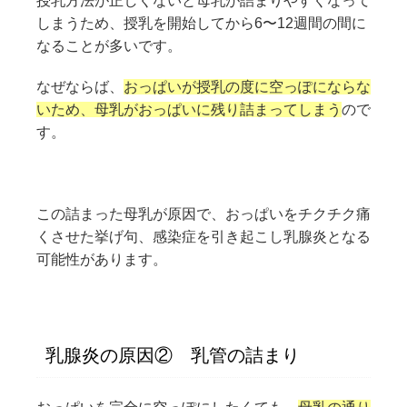
授乳方法が正しくないと母乳が詰まりやすくなって
しまうため、授乳を開始してから6〜12週間の間に
なることが多いです。
なぜならば、
おっぱいが授乳の度に空っぽにならな
いため、母乳がおっぱいに残り詰まってしまう
ので
す。
この詰まった母乳が原因で、おっぱいをチクチク痛
くさせた挙げ句、感染症を引き起こし乳腺炎となる
可能性があります。
乳腺炎の原因② 乳管の詰まり