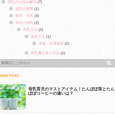
授乳のお悩み解決
(7)
授乳の姿勢
(1)
断乳・卒乳
(3)
母乳の搾乳
(2)
搾乳方法
(2)
保存方法
(1)
冷蔵・冷凍保存
(1)
搾乳機を使う方法
(1)
NEW POST
母乳育児のマストアイテム！たんぽぽ茶とたん
ぽぽコーヒーの違いは？