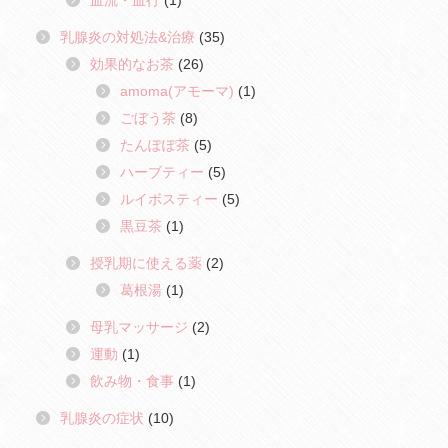
血流・血行
(1)
乳腺炎の対処法&治療
(35)
効果的なお茶
(26)
amoma(アモーマ)
(1)
ごぼう茶
(8)
たんぽぽ茶
(5)
ハーブティー
(5)
ルイボスティー
(5)
黒豆茶
(1)
授乳期に使える薬
(2)
葛根湯
(1)
母乳マッサージ
(2)
運動
(1)
飲み物・食事
(1)
乳腺炎の症状
(10)