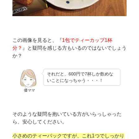
この画像を見ると、『
1包でティーカップ1杯
分？
』と疑問を感じる方もいるのではないでしょう
か？
それだと、600円で7杯しか飲めな
いことになっちゃう・・・！
優ママ
そのような疑問を抱いている方がいらっしゃった
ら、安心してください。
小さめのティーパックですが、これ1つでしっかり