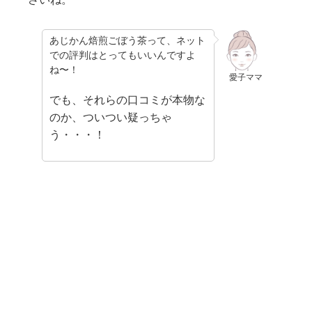
あじかん焙煎ごぼう茶って、ネット
での評判はとってもいいんですよ
ね〜！
愛子ママ
でも、それらの口コミが本物な
のか、ついつい疑っちゃ
う・・・！