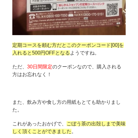
定期コースを頼む方だとこのクーポンコード[00]を
入れると500円OFFとなる
ようですね。
ただ、
30日間限定
のクーポンなので、購入される
方はお忘れなく！
また、飲み方や食し方の用紙もとても助かりまし
た。
これがあったおかげで、
ごぼう茶の出殻しまで美味
しく頂くことができました
。