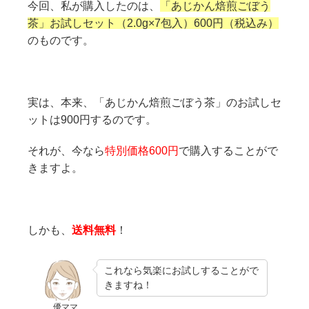
今回、私が購入したのは、
「あじかん焙煎ごぼう
茶」お試しセット（2.0g×7包入）600円（税込み）
のものです。
実は、本来、「あじかん焙煎ごぼう茶」のお試しセ
ットは900円するのです。
それが、今なら
特別価格600円
で購入することがで
きますよ。
しかも、
送料無料
！
これなら気楽にお試しすることがで
きますね！
優ママ