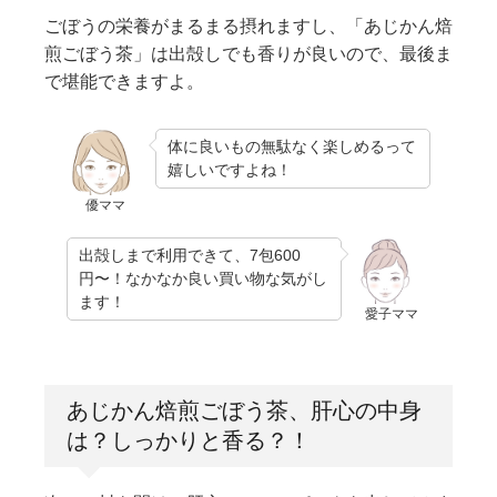
ごぼうの栄養がまるまる摂れますし、「あじかん焙
煎ごぼう茶」は出殻しでも香りが良いので、最後ま
で堪能できますよ。
体に良いもの無駄なく楽しめるって
嬉しいですよね！
優ママ
出殻しまで利用できて、7包600
円〜！なかなか良い買い物な気がし
ます！
愛子ママ
あじかん焙煎ごぼう茶、肝心の中身
は？しっかりと香る？！