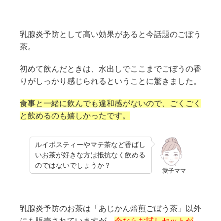
乳腺炎予防として高い効果があると今話題のごぼう
茶。
初めて飲んだときは、水出しでここまでごぼうの香
りがしっかり感じられるということに驚きました。
食事と一緒に飲んでも違和感がないので、ごくごく
と飲めるのも嬉しかったです。
ルイボスティーやマテ茶など香ばし
いお茶が好きな方は抵抗なく飲める
のではないでしょうか？
愛子ママ
乳腺炎予防のお茶は「あじかん焙煎ごぼう茶」以外
にも販売されていますが、
今ならお試しセットが