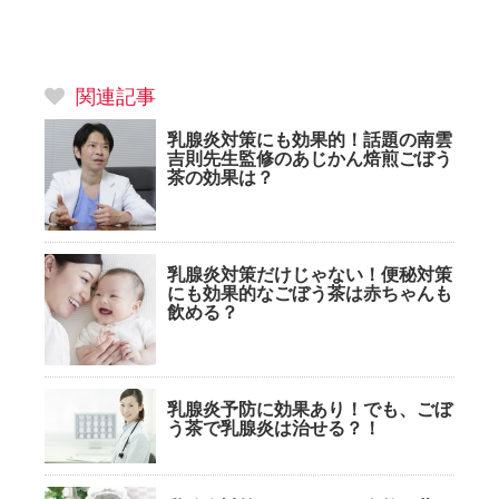
関連記事
乳腺炎対策にも効果的！話題の南雲
吉則先生監修のあじかん焙煎ごぼう
茶の効果は？
乳腺炎対策だけじゃない！便秘対策
にも効果的なごぼう茶は赤ちゃんも
飲める？
乳腺炎予防に効果あり！でも、ごぼ
う茶で乳腺炎は治せる？！