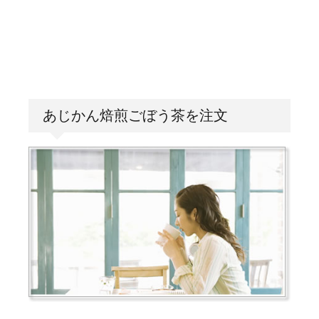
あじかん焙煎ごぼう茶を注文