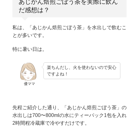
あじかん焙煎ごぼう茶を実際に飲ん
だ感想は？
私は、「あじかん焙煎ごぼう茶」を水出しで飲むこ
とが多いです。
特に暑い日は。
楽ちんだし、火を使わないので安心
ですよね！
優ママ
先程ご紹介した通り、「あじかん焙煎ごぼう茶」の
水出しは700〜800mlの水にティーパック1包を入れ
2時間程冷蔵庫で冷やすだけです。