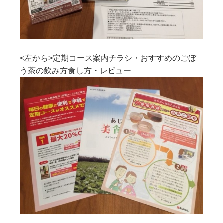
<左から>定期コース案内チラシ・おすすめのごぼ
う茶の飲み方食し方・レビュー