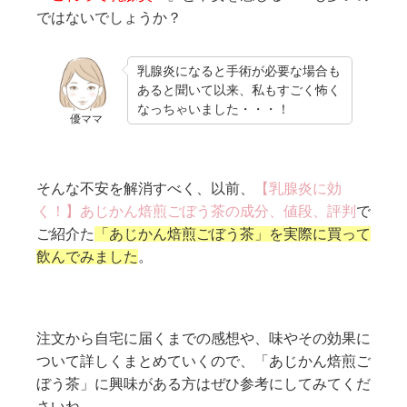
ではないでしょうか？
乳腺炎になると手術が必要な場合も
あると聞いて以来、私もすごく怖く
なっちゃいました・・・！
優ママ
そんな不安を解消すべく、以前、
【乳腺炎に効
く！】あじかん焙煎ごぼう茶の成分、値段、評判
で
ご紹介た
「あじかん焙煎ごぼう茶」を実際に買って
飲んでみました
。
注文から自宅に届くまでの感想や、味やその効果に
ついて詳しくまとめていくので、「あじかん焙煎ご
ぼう茶」に興味がある方はぜひ参考にしてみてくだ
さいね。