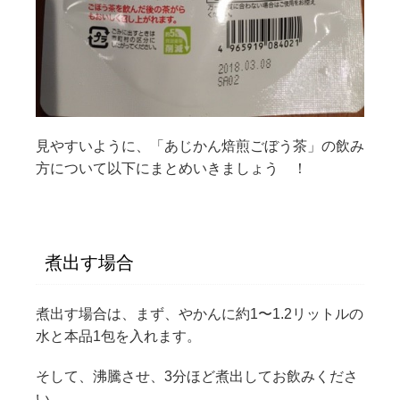
見やすいように、「あじかん焙煎ごぼう茶」の飲み
方について以下にまとめいきましょう ！
煮出す場合
煮出す場合は、まず、やかんに約1〜1.2リットルの
水と本品1包を入れます。
そして、沸騰させ、3分ほど煮出してお飲みくださ
い。