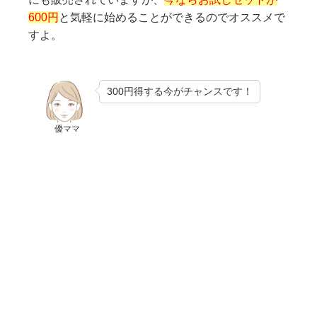
600円
と気軽に始めることができるのでオススメで
すよ。
300円得する今がチャンスです！
優ママ