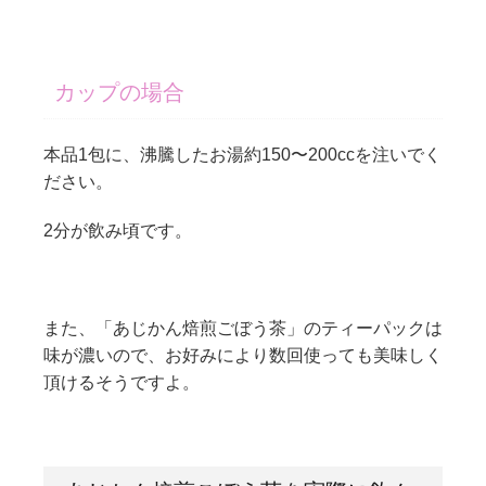
カップの場合
本品1包に、沸騰したお湯約150〜200ccを注いでく
ださい。
2分が飲み頃です。
また、「あじかん焙煎ごぼう茶」のティーパックは
味が濃いので、お好みにより数回使っても美味しく
頂けるそうですよ。