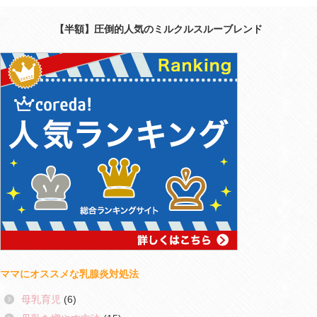
【半額】圧倒的人気のミルクルスルーブレンド
ママにオススメな乳腺炎対処法
母乳育児
(6)