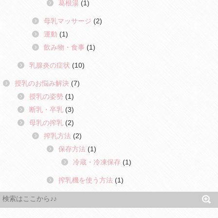
葛根湯
(1)
母乳マッサージ
(2)
運動
(1)
飲み物・食事
(1)
乳腺炎の症状
(10)
授乳のお悩み解決
(7)
授乳の姿勢
(1)
断乳・卒乳
(3)
母乳の搾乳
(2)
搾乳方法
(2)
保存方法
(1)
冷蔵・冷凍保存
(1)
搾乳機を使う方法
(1)