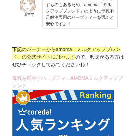
すものもあるため、amoma「ミル
クアップブレンド」のように母乳不
優ママ
足解消専用のハーブティーを選ぶと
安心ですよ！
下記のバーナーからamoma「ミルクアップブレン
ド」の公式サイトに飛べます
ので、興味がある方は
ぜひチェックしてみてくださいね！
母乳を増やすハーブティーAMOMAミルクアップブ
レンド