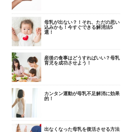
母乳が出ない？！それ、ただの思い
込みかも！今すぐできる解消法5
選！
産後の食事はどうすればいい？母乳
育児を成功させよう！
カンタン運動が母乳不足解消に効果
的！
出なくなった母乳を復活させる方法