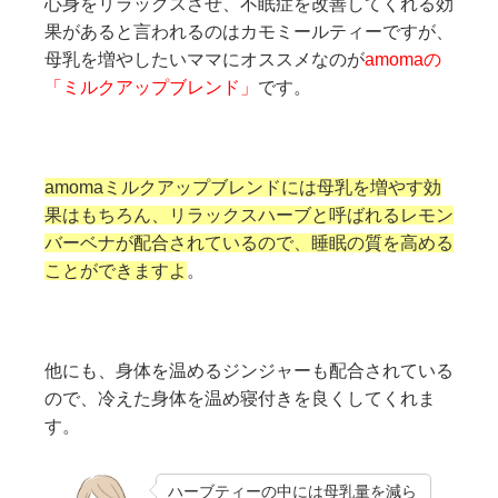
心身をリラックスさせ、不眠症を改善してくれる効
果があると言われるのはカモミールティーですが、
母乳を増やしたいママにオススメなのが
amomaの
「ミルクアップブレンド」
です。
amomaミルクアップブレンドには母乳を増やす効
果はもちろん、リラックスハーブと呼ばれるレモン
バーベナが配合されているので、睡眠の質を高める
ことができますよ
。
他にも、身体を温めるジンジャーも配合されている
ので、冷えた身体を温め寝付きを良くしてくれま
す。
ハーブティーの中には母乳量を減ら