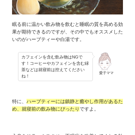
眠る前に温かい飲み物を飲むと睡眠の質を高める効
果が期待できるのですが、その中でもオススメした
いのがハーブティーや白湯です。
カフェインを含む飲み物はNGで
す！コーヒーやカフェインを含む緑
茶などは就寝前は控えてください
愛子ママ
ね！
特に、
ハーブティーには鎮静と癒やし作用があるた
め、就寝前の飲み物にぴったり
ですよ。