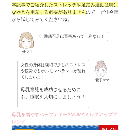
本記事でご紹介したストレッチや足踏み運動は特別
な器具を用意する必要がありません
ので、ぜひ今夜
から試してみてくださいね。
睡眠不足は百害あって一利なし！
優ママ
女性の身体は繊細で少しのストレス
や疲労でもホルモンバランスが乱れ
てしまいます！
愛子ママ
母乳育児を成功させるために
も、睡眠を大切にしましょう！
母乳を増やすハーブティーAMOMAミルクアップブ
レンド