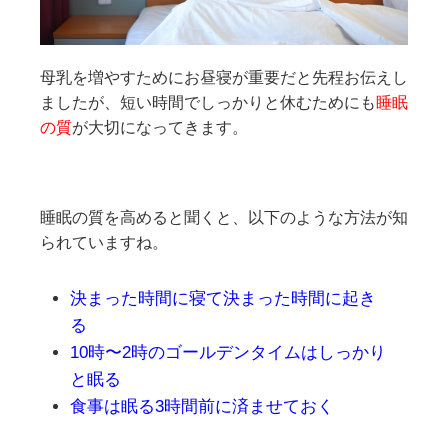
母乳を増やすためにお昼寝が重要だと先程お伝えし
ましたが、短い時間でしっかりと休むためにも
睡眠
の質
が大切になってきます。
睡眠の質を高めると聞くと、以下のような方法が知
られていますね。
決まった時間に寝て決まった時間に起き
る
10時〜2時のゴールデンタイムはしっかり
と眠る
食事は眠る3時間前に済ませておく