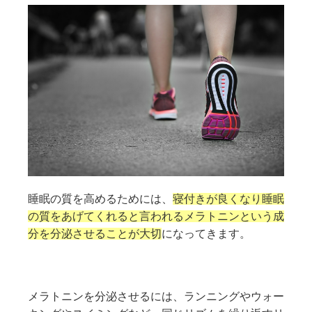
睡眠の質を高めるためには、
寝付きが良くなり睡眠
の質をあげてくれると言われるメラトニンという成
分を分泌させることが大切
になってきます。
メラトニンを分泌させるには、ランニングやウォー