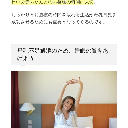
日中の赤ちゃんとのお昼寝の時間は大切
。
しっかりとお昼寝の時間を取れる生活が母乳育児を
成功させるためにも重要となってくるのです。
母乳不足解消のため、睡眠の質をあ
げよう！