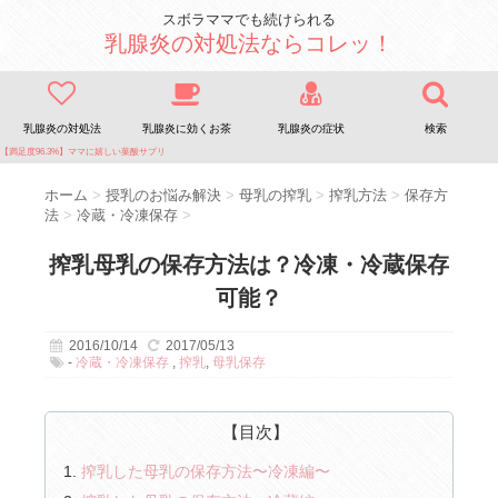
スボラママでも続けられる
乳腺炎の対処法ならコレッ！
乳腺炎の対処法
乳腺炎に効くお茶
乳腺炎の症状
検索
【満足度96.3%】ママに嬉しい葉酸サプリ
ホーム
>
授乳のお悩み解決
>
母乳の搾乳
>
搾乳方法
>
保存方
法
>
冷蔵・冷凍保存
>
搾乳母乳の保存方法は？冷凍・冷蔵保存
可能？
2016/10/14
2017/05/13
-
冷蔵・冷凍保存
,
搾乳
,
母乳保存
【目次】
搾乳した母乳の保存方法〜冷凍編〜