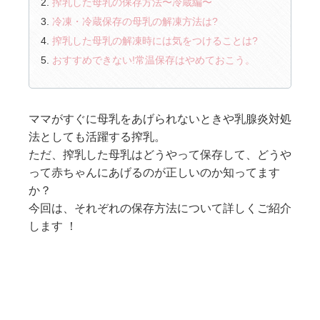
搾乳した母乳の保存方法〜冷蔵編〜
冷凍・冷蔵保存の母乳の解凍方法は?
搾乳した母乳の解凍時には気をつけることは?
おすすめできない!常温保存はやめておこう。
ママがすぐに母乳をあげられないときや乳腺炎対処
法としても活躍する搾乳。
ただ、搾乳した母乳はどうやって保存して、どうや
って赤ちゃんにあげるのが正しいのか知ってます
か？
今回は、それぞれの保存方法について詳しくご紹介
します ！