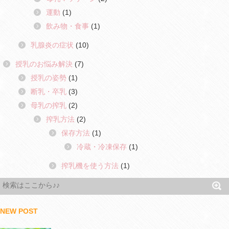
運動
(1)
飲み物・食事
(1)
乳腺炎の症状
(10)
授乳のお悩み解決
(7)
授乳の姿勢
(1)
断乳・卒乳
(3)
母乳の搾乳
(2)
搾乳方法
(2)
保存方法
(1)
冷蔵・冷凍保存
(1)
搾乳機を使う方法
(1)
NEW POST