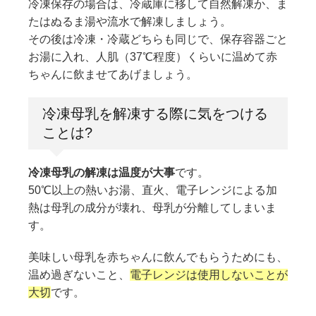
冷凍保存の場合は、冷蔵庫に移して自然解凍か、ま
たはぬるま湯や流水で解凍しましょう。
その後は冷凍・冷蔵どちらも同じで、保存容器ごと
お湯に入れ、人肌（37℃程度）くらいに温めて赤
ちゃんに飲ませてあげましょう。
冷凍母乳を解凍する際に気をつける
ことは?
冷凍母乳の解凍は温度が大事
です。
50℃以上の熱いお湯、直火、電子レンジによる加
熱は母乳の成分が壊れ、母乳が分離してしまいま
す。
美味しい母乳を赤ちゃんに飲んでもらうためにも、
温め過ぎないこと、
電子レンジは使用しないことが
大切
です。