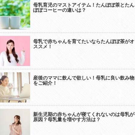
母乳育児のマストアイテム！たんぽぽ茶とたん
ぽぽコーヒーの違いは？
母乳で赤ちゃんを育てたいならたんぽぽ茶がオ
ススメ！
産後のママに飲んで欲しい！母乳に良い飲み物
をご紹介！
新生児期の赤ちゃんが寝てくれないのは母乳が
原因？母乳量を増やす方法は？