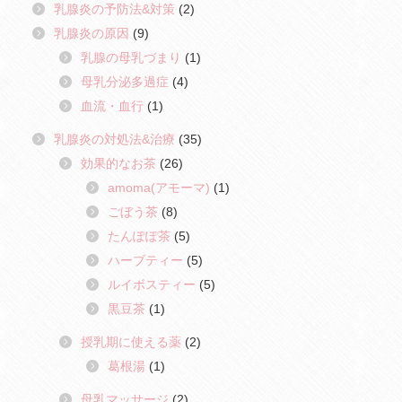
乳腺炎の予防法&対策
(2)
乳腺炎の原因
(9)
乳腺の母乳づまり
(1)
母乳分泌多過症
(4)
血流・血行
(1)
乳腺炎の対処法&治療
(35)
効果的なお茶
(26)
amoma(アモーマ)
(1)
ごぼう茶
(8)
たんぽぽ茶
(5)
ハーブティー
(5)
ルイボスティー
(5)
黒豆茶
(1)
授乳期に使える薬
(2)
葛根湯
(1)
母乳マッサージ
(2)