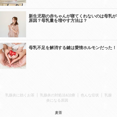
新生児期の赤ちゃんが寝てくれないのは母乳が
原因？母乳量を増やす方法は？
母乳不足を解消する鍵は愛情ホルモンだった！
乳腺炎に効くお茶
乳腺炎の対処法&治療
色んな症状
乳腺
炎になる原因
麦茶