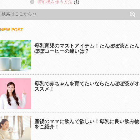
搾乳機を使う方法
(1)
NEW POST
母乳育児のマストアイテム！たんぽぽ茶とたん
ぽぽコーヒーの違いは？
母乳で赤ちゃんを育てたいならたんぽぽ茶がオ
ススメ！
産後のママに飲んで欲しい！母乳に良い飲み物
をご紹介！