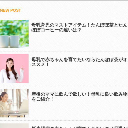
NEW POST
母乳育児のマストアイテム！たんぽぽ茶とたん
ぽぽコーヒーの違いは？
母乳で赤ちゃんを育てたいならたんぽぽ茶がオ
ススメ！
産後のママに飲んで欲しい！母乳に良い飲み物
をご紹介！