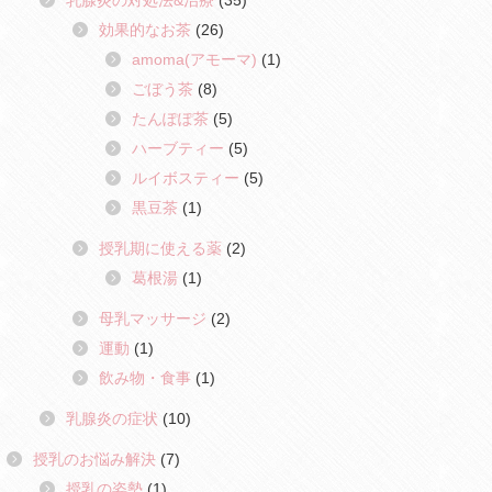
乳腺炎の対処法&治療
(35)
効果的なお茶
(26)
amoma(アモーマ)
(1)
ごぼう茶
(8)
たんぽぽ茶
(5)
ハーブティー
(5)
ルイボスティー
(5)
黒豆茶
(1)
授乳期に使える薬
(2)
葛根湯
(1)
母乳マッサージ
(2)
運動
(1)
飲み物・食事
(1)
乳腺炎の症状
(10)
授乳のお悩み解決
(7)
授乳の姿勢
(1)