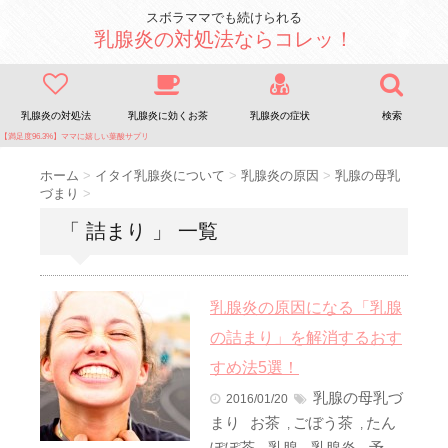
スボラママでも続けられる
乳腺炎の対処法ならコレッ！
乳腺炎の対処法
乳腺炎に効くお茶
乳腺炎の症状
検索
【満足度96.3%】ママに嬉しい葉酸サプリ
ホーム
>
イタイ乳腺炎について
>
乳腺炎の原因
>
乳腺の母乳
づまり
>
「 詰まり 」 一覧
乳腺炎の原因になる「乳腺
の詰まり」を解消するおす
すめ法5選！
乳腺の母乳づ
2016/01/20
まり
お茶
ごぼう茶
たん
,
,
ぽぽ茶
乳腺
乳腺炎
予