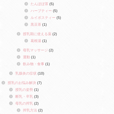
たんぽぽ茶
(5)
ハーブティー
(5)
ルイボスティー
(5)
黒豆茶
(1)
授乳期に使える薬
(2)
葛根湯
(1)
母乳マッサージ
(2)
運動
(1)
飲み物・食事
(1)
乳腺炎の症状
(10)
授乳のお悩み解決
(7)
授乳の姿勢
(1)
断乳・卒乳
(3)
母乳の搾乳
(2)
搾乳方法
(2)