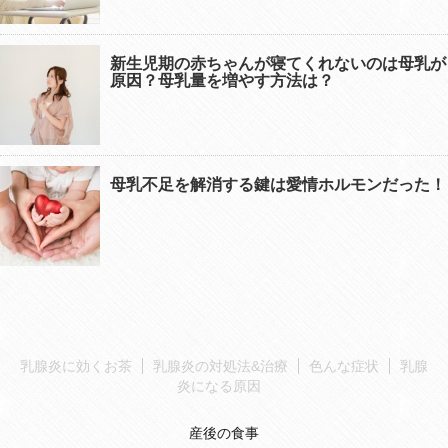
新生児期の赤ちゃんが寝てくれないのは母乳が
原因？母乳量を増やす方法は？
母乳不足を解消する鍵は愛情ホルモンだった！
乳腺炎に効くお茶
乳腺炎の対処法&治療
色んな症状
乳腺
炎になる原因
産後の食事