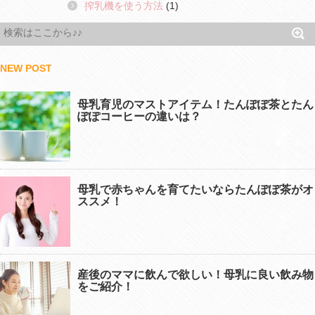
搾乳機を使う方法
(1)
NEW POST
母乳育児のマストアイテム！たんぽぽ茶とたん
ぽぽコーヒーの違いは？
母乳で赤ちゃんを育てたいならたんぽぽ茶がオ
ススメ！
産後のママに飲んで欲しい！母乳に良い飲み物
をご紹介！