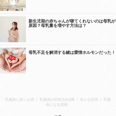
新生児期の赤ちゃんが寝てくれないのは母乳が
原因？母乳量を増やす方法は？
母乳不足を解消する鍵は愛情ホルモンだった！
乳腺炎に効くお茶
乳腺炎の対処法&治療
色んな症状
乳腺
炎になる原因