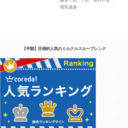
,
,
,
母乳過多
【半額】圧倒的人気のミルクルスルーブレンド