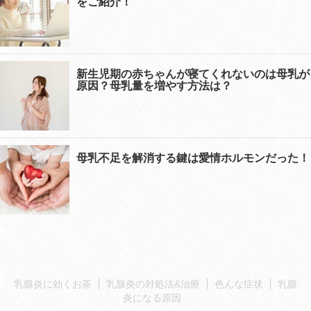
をご紹介！
新生児期の赤ちゃんが寝てくれないのは母乳が
原因？母乳量を増やす方法は？
母乳不足を解消する鍵は愛情ホルモンだった！
乳腺炎に効くお茶
乳腺炎の対処法&治療
色んな症状
乳腺
炎になる原因