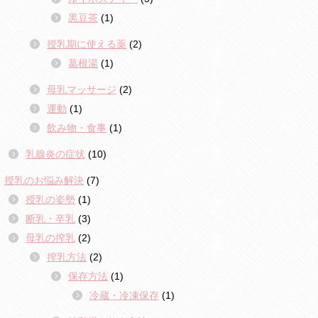
黒豆茶
(1)
授乳期に使える薬
(2)
葛根湯
(1)
母乳マッサージ
(2)
運動
(1)
飲み物・食事
(1)
乳腺炎の症状
(10)
授乳のお悩み解決
(7)
授乳の姿勢
(1)
断乳・卒乳
(3)
母乳の搾乳
(2)
搾乳方法
(2)
保存方法
(1)
冷蔵・冷凍保存
(1)