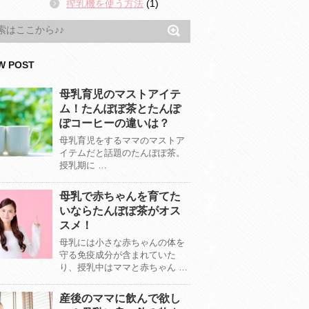
搾乳機を使う方法
(1)
W POST
母乳育児のマストアイテ
ム！たんぽぽ茶とたんぽ
ぽコーヒーの違いは？
母乳育児をするママのマストア
イテムだと話題のたんぽぽ茶。
授乳期に …
母乳で赤ちゃんを育てた
いならたんぽぽ茶がオス
スメ！
母乳には小さな赤ちゃんの体を
守る免疫成分が含まれていた
り、授乳中はママと赤ちゃん …
産後のママに飲んで欲し