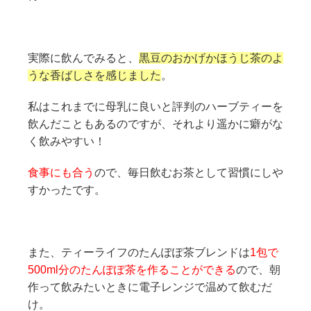
実際に飲んでみると、
黒豆のおかげかほうじ茶のよ
うな香ばしさを感じました
。
私はこれまでに母乳に良いと評判のハーブティーを
飲んだこともあるのですが、それより遥かに癖がな
く飲みやすい！
食事にも合う
ので、毎日飲むお茶として習慣にしや
すかったです。
また、ティーライフのたんぽぽ茶ブレンドは
1包で
500ml分のたんぽぽ茶を作ることができる
ので、朝
作って飲みたいときに電子レンジで温めて飲むだ
け。