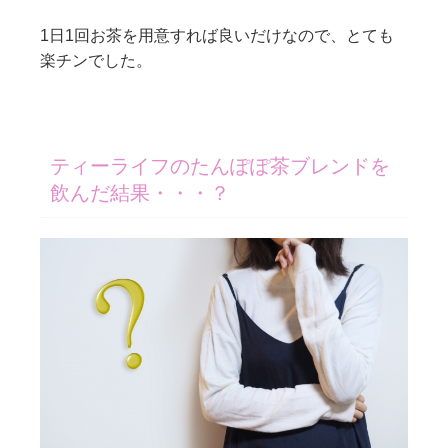
1日1回お茶を用意すれば良いだけなので、とても
楽チンでした。
ティーライフのたんぽぽ茶ブレンドを
飲んだ結果・・・？