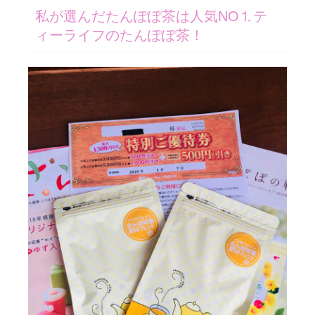
私が選んだたんぽぽ茶は人気NO⒈テ
ィーライフのたんぽぽ茶！