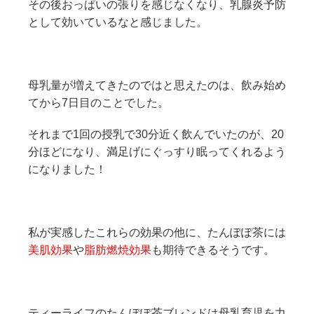
その後おっぱいの張りを感じなくなり、乳腺炎予防
として効いているなと感じました。
母乳量が増えてきたのではと思えたのは、飲み始め
てから7日目のことでした。
それまで1回の授乳で30分近く飲んでいたのが、20
分ほどになり、満足げにぐっすり眠ってくれるよう
になりました！
私が実感したこれらの効果の他に、たんぽぽ茶には
美肌効果
や
脂肪燃焼効果
も期待できるそうです。
ティーライフのたんぽぽ茶ブレンドは母乳育児を力