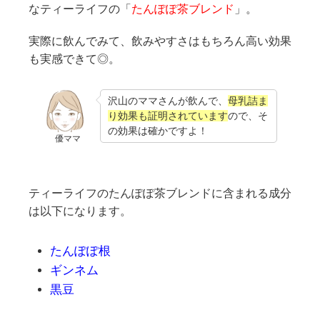
なティーライフの「
たんぽぽ茶ブレンド
」。
実際に飲んでみて、飲みやすさはもちろん高い効果
も実感できて◎。
沢山のママさんが飲んで、
母乳詰ま
り効果も証明されています
ので、そ
の効果は確かですよ！
優ママ
ティーライフのたんぽぽ茶ブレンドに含まれる成分
は以下になります。
たんぽぽ根
ギンネム
黒豆