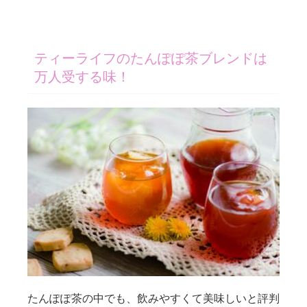
ティーライフのたんぽぽ茶ブレンドは
万人受する味！
たんぽぽ茶の中でも、飲みやすくて美味しいと評判