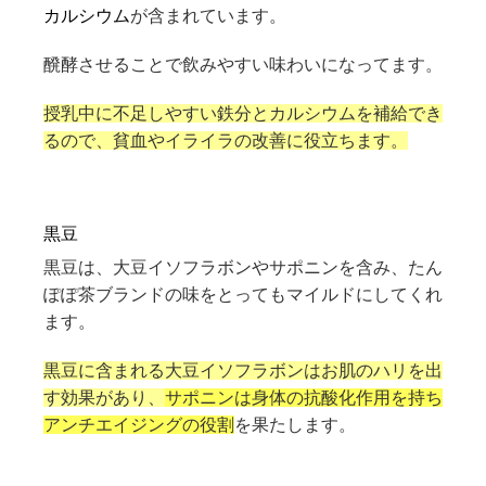
カルシウム
が含まれています。
醗酵させることで飲みやすい味わいになってます。
授乳中に不足しやすい鉄分とカルシウムを補給でき
るので、
貧血やイライラの改善
に役立ちます。
黒豆
黒豆は、大豆イソフラボンやサポニンを含み、たん
ぽぽ茶ブランドの味をとってもマイルドにしてくれ
ます。
黒豆に含まれる大豆イソフラボンはお肌のハリを出
す効果があり、
サポニンは身体の抗酸化作用を持ち
アンチエイジングの役割
を果たします。