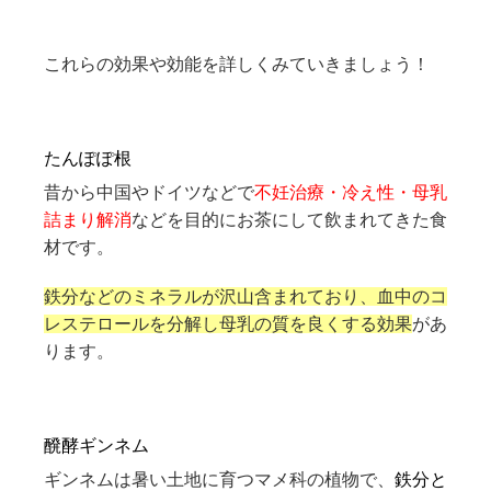
これらの効果や効能を詳しくみていきましょう！
たんぽぽ根
昔から中国やドイツなどで
不妊治療・冷え性・母乳
詰まり解消
などを目的にお茶にして飲まれてきた食
材です。
鉄分などのミネラルが沢山含まれており、
血中のコ
レステロールを分解し母乳の質を良くする
効果
があ
ります。
醗酵ギンネム
ギンネムは暑い土地に育つマメ科の植物で、
鉄分と