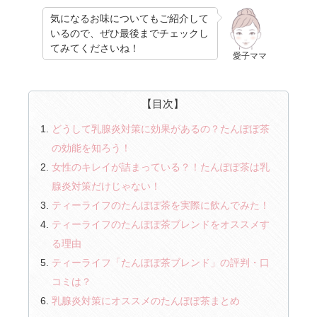
気になるお味についてもご紹介して
いるので、ぜひ最後までチェックし
てみてくださいね！
愛子ママ
【目次】
どうして乳腺炎対策に効果があるの？たんぽぽ茶
の効能を知ろう！
女性のキレイが詰まっている？！たんぽぽ茶は乳
腺炎対策だけじゃない！
ティーライフのたんぽぽ茶を実際に飲んでみた！
ティーライフのたんぽぽ茶ブレンドをオススメす
る理由
ティーライフ「たんぽぽ茶ブレンド」の評判・口
コミは？
乳腺炎対策にオススメのたんぽぽ茶まとめ