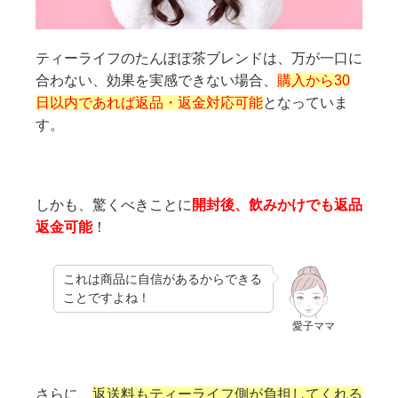
ティーライフのたんぽぽ茶ブレンドは、万が一口に
合わない、効果を実感できない場合、
購入から30
日以内であれば返品・返金対応可能
となっていま
す。
しかも、驚くべきことに
開封後、飲みかけでも返品
返金可能
！
これは商品に自信があるからできる
ことですよね！
愛子ママ
さらに、
返送料もティーライフ側が負担してくれる