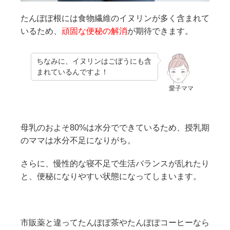
たんぽぽ根には食物繊維のイヌリンが多く含まれて
いるため、
頑固な便秘の解消
が期待できます。
ちなみに、イヌリンはごぼうにも含
まれているんですよ！
愛子ママ
母乳のおよそ80%は水分でできているため、授乳期
のママは水分不足になりがち。
さらに、慢性的な寝不足で生活バランスが乱れたり
と、便秘になりやすい状態になってしまいます。
市販薬と違ってたんぽぽ茶やたんぽぽコーヒーなら