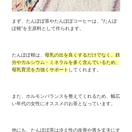
まず、たんぽぽ茶やたんぽぽコーヒーは、”たんぽ
ぽ根”を主原料として作られます。
たんぽぽ根は、
母乳の出を良くするだけでなく、鉄
分やカルシウム・ミネラルを多く含んでいるため、
母乳育児を力強くサポート
してくれます。
また、ホルモンバランスを整えてくれるため、幅広
い年代の女性にオススメのお茶となっています。
他にも、たんぽぽ茶は冷え性の改善や胃を丈夫にす