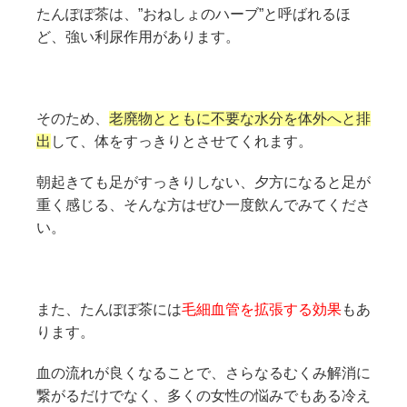
たんぽぽ茶は、”おねしょのハーブ”と呼ばれるほ
ど、強い利尿作用があります。
そのため、
老廃物とともに不要な水分を体外へと排
出
して、体をすっきりとさせてくれます。
朝起きても足がすっきりしない、夕方になると足が
重く感じる、そんな方はぜひ一度飲んでみてくださ
い。
また、たんぽぽ茶には
毛細血管を拡張する効果
もあ
ります。
血の流れが良くなることで、さらなるむくみ解消に
繋がるだけでなく、多くの女性の悩みでもある冷え