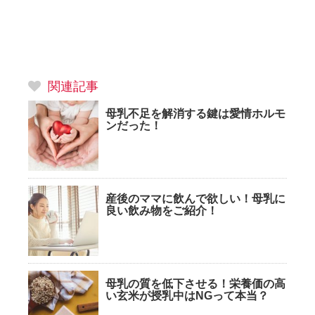
関連記事
母乳不足を解消する鍵は愛情ホルモ
ンだった！
産後のママに飲んで欲しい！母乳に
良い飲み物をご紹介！
母乳の質を低下させる！栄養価の高
い玄米が授乳中はNGって本当？