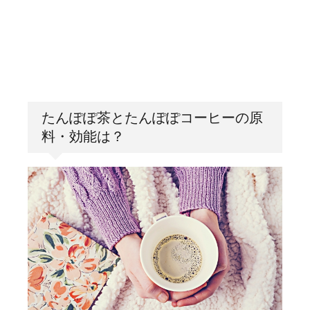
たんぽぽ茶とたんぽぽコーヒーの原
料・効能は？