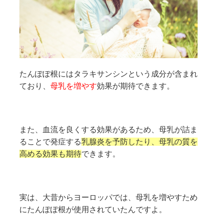
たんぽぽ根にはタラキサンシンという成分が含まれ
ており、
母乳を増やす
効果が期待できます。
また、血流を良くする効果があるため、母乳が詰ま
ることで発症する
乳腺炎を予防したり、母乳の質を
高める効果も期待
できます。
実は、大昔からヨーロッパでは、母乳を増やすため
にたんぽぽ根が使用されていたんですよ。