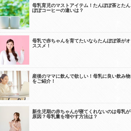
母乳育児のマストアイテム！たんぽぽ茶とたん
ぽぽコーヒーの違いは？
母乳で赤ちゃんを育てたいならたんぽぽ茶がオ
ススメ！
産後のママに飲んで欲しい！母乳に良い飲み物
をご紹介！
新生児期の赤ちゃんが寝てくれないのは母乳が
原因？母乳量を増やす方法は？