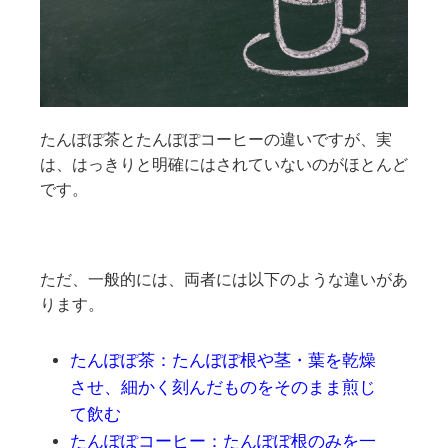
たんぽぽ茶とたんぽぽコーヒーの違いですが、実
は、はっきりと明確にはされていないのがほとんど
です。
ただ、一般的には、両者には以下のような違いがあ
ります。
たんぽぽ茶：たんぽぽ根や茎・葉を乾燥
させ、細かく刻んだものをそのまま煎じ
て飲む
たんぽぽコーヒー：たんぽぽ根のみを一