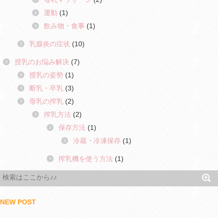
運動
(1)
飲み物・食事
(1)
乳腺炎の症状
(10)
授乳のお悩み解決
(7)
授乳の姿勢
(1)
断乳・卒乳
(3)
母乳の搾乳
(2)
搾乳方法
(2)
保存方法
(1)
冷蔵・冷凍保存
(1)
搾乳機を使う方法
(1)
NEW POST