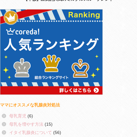
ママにオススメな乳腺炎対処法
母乳育児
(6)
母乳を増やす方法
(15)
イタイ乳腺炎について
(56)