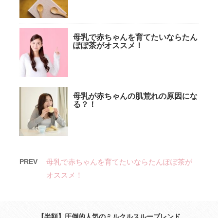
母乳で赤ちゃんを育てたいならたん
ぽぽ茶がオススメ！
母乳が赤ちゃんの肌荒れの原因にな
る？！
PREV
母乳で赤ちゃんを育てたいならたんぽぽ茶が
オススメ！
【半額】圧倒的人気のミルクルスルーブレンド