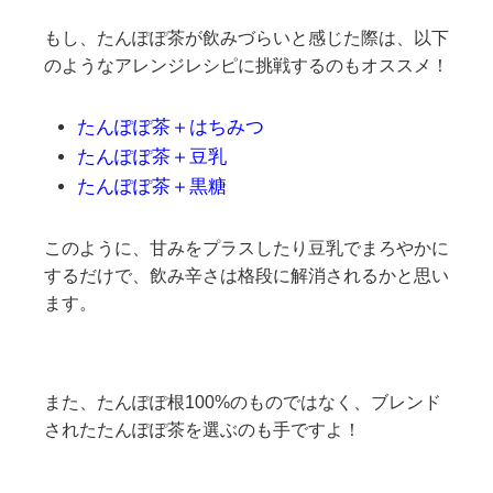
もし、たんぽぽ茶が飲みづらいと感じた際は、以下
のようなアレンジレシピに挑戦するのもオススメ！
たんぽぽ茶＋はちみつ
たんぽぽ茶＋豆乳
たんぽぽ茶＋黒糖
このように、甘みをプラスしたり豆乳でまろやかに
するだけで、飲み辛さは格段に解消されるかと思い
ます。
また、たんぽぽ根100%のものではなく、ブレンド
されたたんぽぽ茶を選ぶのも手ですよ！