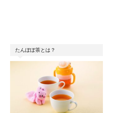
たんぽぽ茶とは？