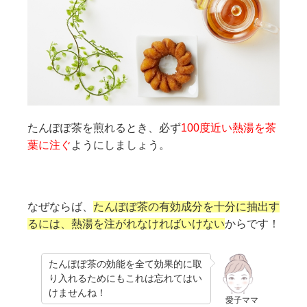
たんぽぽ茶を煎れるとき、必ず
100度近い熱湯を茶
葉に注ぐ
ようにしましょう。
なぜならば、
たんぽぽ茶の有効成分を十分に抽出す
るには、熱湯を注がれなければいけない
からです！
たんぽぽ茶の効能を全て効果的に取
り入れるためにもこれは忘れてはい
けませんね！
愛子ママ