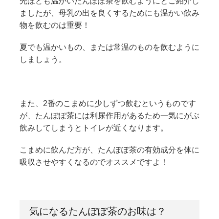
先ほども温かいたんぽぽ茶を飲むようにとご紹介し
ましたが、母乳の出を良くするためにも温かい飲み
物を飲むのは重要！
夏でも温かいもの、または常温のものを飲むように
しましょう。
また、2番のこまめに少しずつ飲むというものです
が、たんぽぽ茶には利尿作用があるため一気にがぶ
飲みしてしまうとトイレが近くなります。
こまめに飲んだ方が、たんぽぽ茶の有効成分を体に
吸収させやすくなるのでオススメですよ！
気になるたんぽぽ茶のお味は？