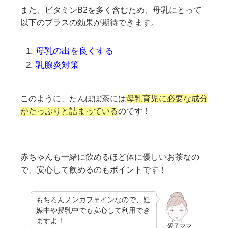
また、ビタミンB2を多く含むため、母乳にとって
以下のプラスの効果が期待できます。
母乳の出を良くする
乳腺炎対策
このように、たんぽぽ茶には
母乳育児に必要な成分
がたっぷりと詰まっている
のです！
赤ちゃんも一緒に飲めるほど体に優しいお茶なの
で、安心して飲めるのもポイントです！
もちろんノンカフェインなので、妊
娠中や授乳中でも安心して利用でき
ますよ！
愛子ママ