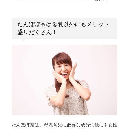
たんぽぽ茶は母乳以外にもメリット
盛りだくさん！
たんぽぽ茶は、母乳育児に必要な成分の他にも女性