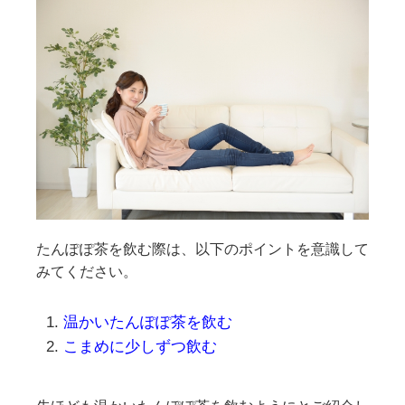
たんぽぽ茶を飲む際は、以下のポイントを意識して
みてください。
温かいたんぽぽ茶を飲む
こまめに少しずつ飲む