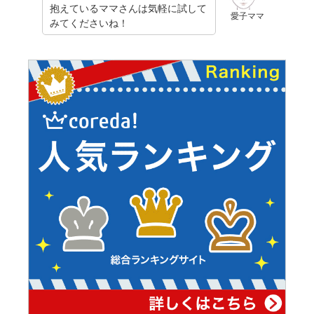
抱えているママさんは気軽に試して
愛子ママ
みてくださいね！