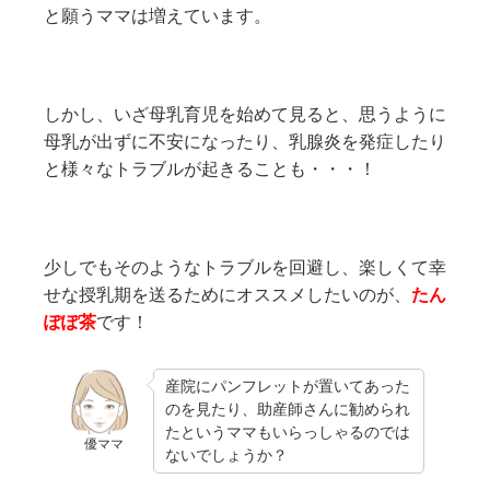
と願うママは増えています。
しかし、いざ母乳育児を始めて見ると、思うように
母乳が出ずに不安になったり、乳腺炎を発症したり
と様々なトラブルが起きることも・・・！
少しでもそのようなトラブルを回避し、楽しくて幸
せな授乳期を送るためにオススメしたいのが、
たん
ぽぽ茶
です！
産院にパンフレットが置いてあった
のを見たり、助産師さんに勧められ
たというママもいらっしゃるのでは
優ママ
ないでしょうか？