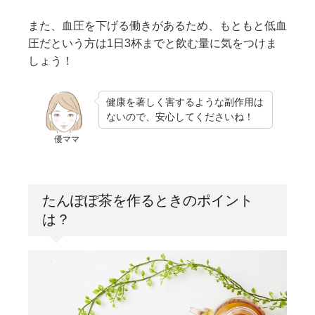
また、血圧を下げる働きがあるため、もともと低血
圧だという方は1日3杯までと飲む量に気をつけま
しょう！
健康を著しく害するような副作用は
ないので、安心してくださいね！
優ママ
たんぽぽ茶を作るときのポイント
は？