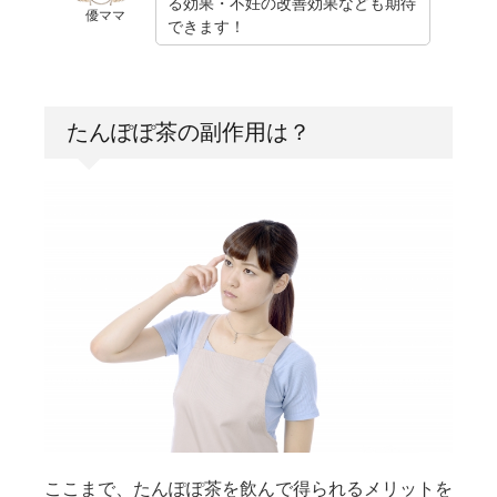
る効果・不妊の改善効果なども期待
優ママ
できます！
たんぽぽ茶の副作用は？
ここまで、たんぽぽ茶を飲んで得られるメリットを