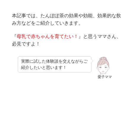
本記事では、たんぽぽ茶の効果や効能、効果的な飲
み方などをご紹介していきます。
『
母乳で赤ちゃんを育てたい！
』と思うママさん、
必見ですよ！
実際に試した体験談を交えながらご
紹介したいと思います！
愛子ママ