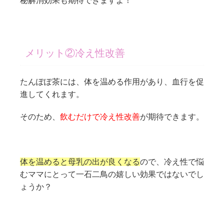
秘解消効果も期待できますよ！
メリット②冷え性改善
たんぽぽ茶には、体を温める作用があり、血行を促
進してくれます。
そのため、
飲むだけで冷え性改善
が期待できます。
体を温めると母乳の出が良くなる
ので、冷え性で悩
むママにとって一石二鳥の嬉しい効果ではないでし
ょうか？