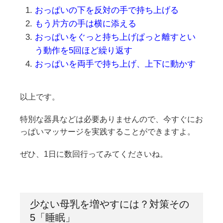
おっぱいの下を反対の手で持ち上げる
もう片方の手は横に添える
おっぱいをぐっと持ち上げぱっと離すとい
う動作を5回ほど繰り返す
おっぱいを両手で持ち上げ、上下に動かす
以上です。
特別な器具などは必要ありませんので、今すぐにお
っぱいマッサージを実践することができますよ。
ぜひ、1日に数回行ってみてくださいね。
少ない母乳を増やすには？対策その
5「睡眠」