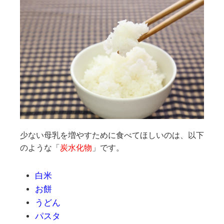
少ない母乳を増やすために食べてほしいのは、以下
のような「
炭水化物
」です。
白米
お餅
うどん
パスタ