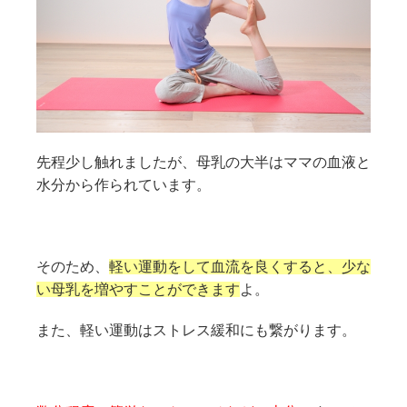
先程少し触れましたが、母乳の大半はママの血液と
水分から作られています。
そのため、
軽い運動をして血流を良くすると、少な
い母乳を増やすことができます
よ。
また、軽い運動はストレス緩和にも繋がります。