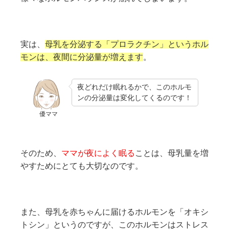
実は、
母乳を分泌する「プロラクチン」というホル
モンは、夜間に分泌量が増えます
。
夜どれだけ眠れるかで、このホルモ
ンの分泌量は変化してくるのです！
優ママ
そのため、
ママが夜によく眠る
ことは、母乳量を増
やすためにとても大切なのです。
また、母乳を赤ちゃんに届けるホルモンを「オキシ
トシン」というのですが、このホルモンはストレス