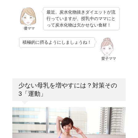
最近、炭水化物抜きダイエットが流
行っていますが、授乳中のママにと
って炭水化物は欠かせない食材！
優ママ
積極的に摂るようにしましょうね！
愛子ママ
少ない母乳を増やすには？対策その
3「運動」