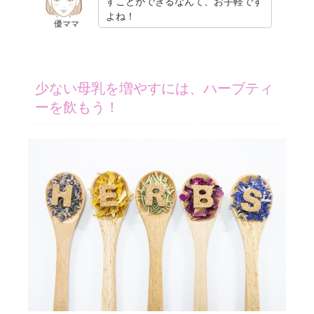
すことができるなんて、お手軽です
よね！
優ママ
少ない母乳を増やすには、ハーブティ
ーを飲もう！