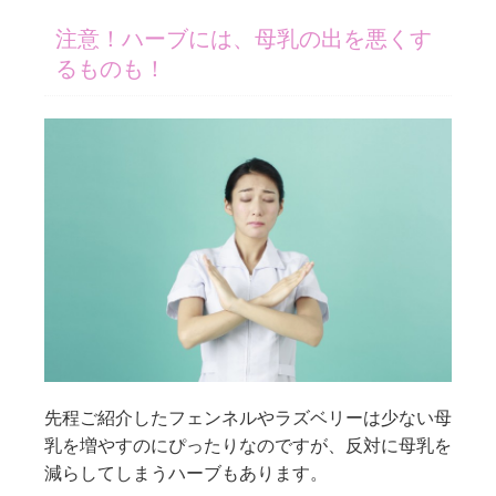
注意！ハーブには、母乳の出を悪くす
るものも！
先程ご紹介したフェンネルやラズベリーは少ない母
乳を増やすのにぴったりなのですが、反対に母乳を
減らしてしまうハーブもあります。