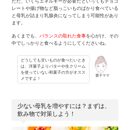
ただ、いくらエネルギーが必要だといってもチョコ
レートや揚げ物など脂っこいものばかり食べている
と母乳が詰まり乳腺炎になってしまう可能性があり
ます。
あくまでも、
バランスの取れた食事
を心がけ、その
中でしっかりと食べるようにしてくださいね。
どうしても甘いものが食べたいとき
は、洋菓子よりバターや生クリーム
を使っていない和菓子の方がオスス
愛子ママ
メですよ！
少ない母乳を増やすには？まずは、
飲み物で対策しよう！