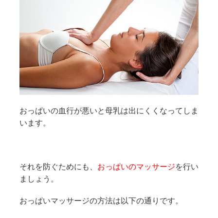
おっぱいの血行が悪いと母乳は出にくくなってしま
います。
それを防ぐためにも、
おっぱいのマッサージ
を行い
ましょう。
おっぱいマッサージの方法は以下の通りです。