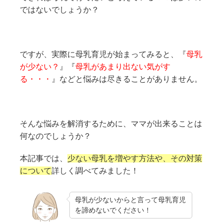
ではないでしょうか？
ですが、実際に母乳育児が始まってみると、『
母乳
が少ない？
』『
母乳があまり出ない気がす
る・・・
』などと悩みは尽きることがありません。
そんな悩みを解消するために、ママが出来ることは
何なのでしょうか？
本記事では、
少ない母乳を増やす方法や、その対策
について
詳しく調べてみました！
母乳が少ないからと言って母乳育児
を諦めないでください！