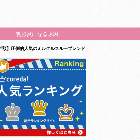
乳腺炎になる原因
半額】圧倒的人気のミルクルスルーブレンド