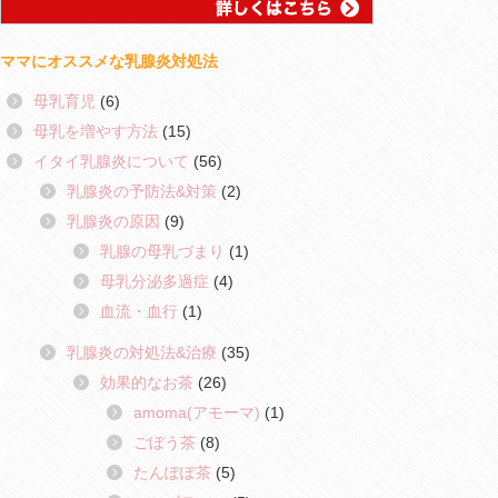
ママにオススメな乳腺炎対処法
母乳育児
(6)
母乳を増やす方法
(15)
イタイ乳腺炎について
(56)
乳腺炎の予防法&対策
(2)
乳腺炎の原因
(9)
乳腺の母乳づまり
(1)
母乳分泌多過症
(4)
血流・血行
(1)
乳腺炎の対処法&治療
(35)
効果的なお茶
(26)
amoma(アモーマ)
(1)
ごぼう茶
(8)
たんぽぽ茶
(5)