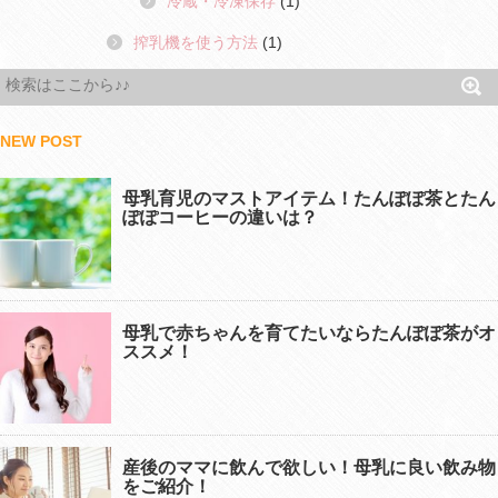
冷蔵・冷凍保存
(1)
搾乳機を使う方法
(1)
NEW POST
母乳育児のマストアイテム！たんぽぽ茶とたん
ぽぽコーヒーの違いは？
母乳で赤ちゃんを育てたいならたんぽぽ茶がオ
ススメ！
産後のママに飲んで欲しい！母乳に良い飲み物
をご紹介！