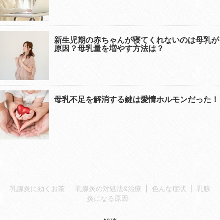
新生児期の赤ちゃんが寝てくれないのは母乳が
原因？母乳量を増やす方法は？
母乳不足を解消する鍵は愛情ホルモンだった！
乳腺炎に効くお茶
乳腺炎の対処法&治療
色んな症状
乳腺
炎になる原因