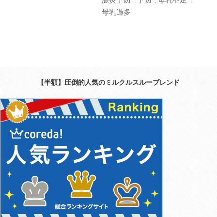
,
,
,
母乳過多
【半額】圧倒的人気のミルクルスルーブレンド