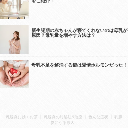
をご紹介！
新生児期の赤ちゃんが寝てくれないのは母乳が
原因？母乳量を増やす方法は？
母乳不足を解消する鍵は愛情ホルモンだった！
乳腺炎に効くお茶
乳腺炎の対処法&治療
色んな症状
乳腺
炎になる原因